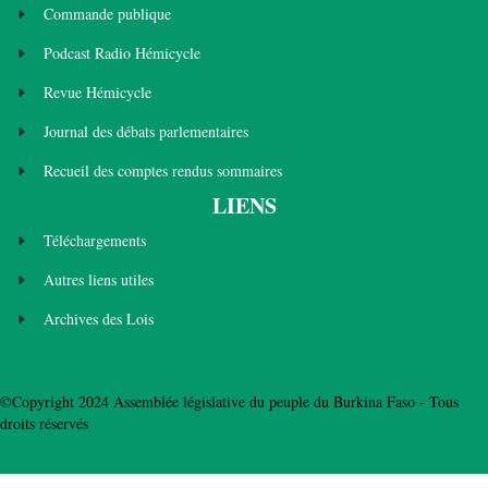
Commande publique
Podcast Radio Hémicycle
Revue Hémicycle
Journal des débats parlementaires
Recueil des comptes rendus sommaires
LIENS
Téléchargements
Autres liens utiles
Archives des Lois
©Copyright 2024 Assemblée législative du peuple du Burkina Faso - Tous
droits réservés