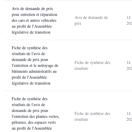
Avis de demande de prix
pour entretien et réparation
Avis de demande de
14 
des cars et autres véhicules
prix
20
au profit de l'Assemblée
législative de transition
Fiche de synthèse des
résultats de l'avis de
demande de prix pour
Fiche de synthèse des
14 
l'entretien et le nettoyage de
résultats
20
bâtiments administratifs au
profit de l'Assemblée
législative de transition
Fiche de synthèse des
résultats de l'avis de
demande de prix pour
Fiche de synthèse des
14 
l'entretien des plantes vertes,
résultats
20
pélouses, des espaces verts
au profit de l'Assemblée