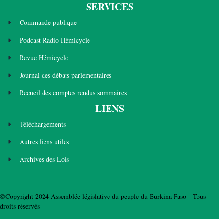
SERVICES
Commande publique
Podcast Radio Hémicycle
Revue Hémicycle
Journal des débats parlementaires
Recueil des comptes rendus sommaires
LIENS
Téléchargements
Autres liens utiles
Archives des Lois
©Copyright 2024 Assemblée législative du peuple du Burkina Faso - Tous
droits réservés