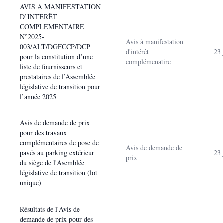
AVIS A MANIFESTATION
D’INTERÊT
COMPLEMENTAIRE
N°2025-
Avis à manifestation
003/ALT/DGFCCP/DCP
d'intérêt
23 
pour la constitution d’une
complémenatire
liste de fournisseurs et
prestataires de l’Assemblée
législative de transition pour
l’année 2025
Avis de demande de prix
pour des travaux
complémentaires de pose de
Avis de demande de
pavés au parking extérieur
23 
prix
du siège de l'Asemblée
législative de transition (lot
unique)
Résultats de l'Avis de
demande de prix pour des