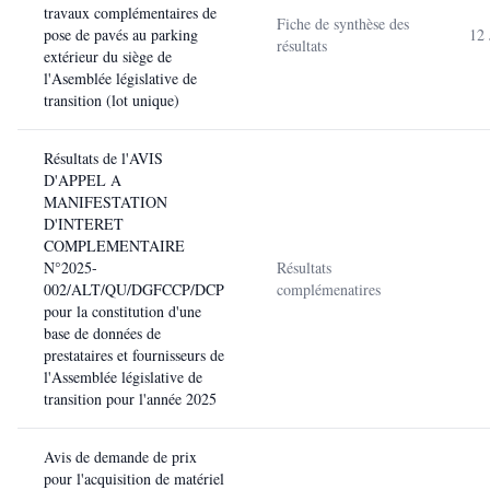
travaux complémentaires de
Fiche de synthèse des
pose de pavés au parking
12 
résultats
extérieur du siège de
l'Asemblée législative de
transition (lot unique)
Résultats de l'AVIS
D'APPEL A
MANIFESTATION
D'INTERET
COMPLEMENTAIRE
N°2025-
Résultats
002/ALT/QU/DGFCCP/DCP
complémenatires
pour la constitution d'une
base de données de
prestataires et fournisseurs de
l'Assemblée législative de
transition pour l'année 2025
Avis de demande de prix
pour l'acquisition de matériel