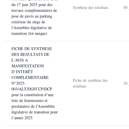
du 17 juin 2025 pour des
Synthèse des résultats
08 
travaux complémentaires de
pose de pavés au parking
extérieur du siège de
l'Asemblée législative de
transition (lot unique)
FICHE DE SYNTHESE
DES RESULTATS DE
L'AVIS A
MANIFESTATION
D’INTERÊT
COMPLEMENTAIRE
Fiche de synthèse des
N°2025-
26 
résultats
003/ALT/DGFCCP/DCP
pour la constitution d’une
liste de fournisseurs et
prestataires de l’Assemblée
législative de transition pour
l’année 2025