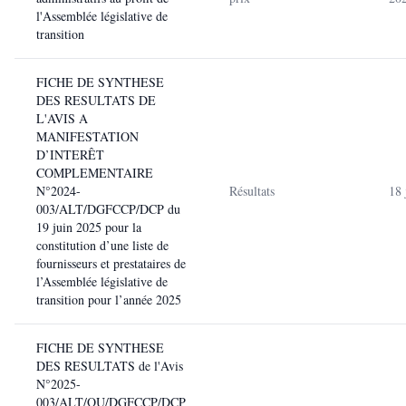
l'Assemblée législative de
transition
FICHE DE SYNTHESE
DES RESULTATS DE
L'AVIS A
MANIFESTATION
D’INTERÊT
COMPLEMENTAIRE
N°2024-
Résultats
18 
003/ALT/DGFCCP/DCP du
19 juin 2025 pour la
constitution d’une liste de
fournisseurs et prestataires de
l’Assemblée législative de
transition pour l’année 2025
FICHE DE SYNTHESE
DES RESULTATS de l'Avis
N°2025-
003/ALT/QU/DGFCCP/DCP