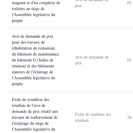
magasin et d'un complexe de
01 
prix
toilettes au siège de
l'Assemblée législative du
peuple
Avis de demande de prix
pour des travaux de
réhabilation du restaurant,
du bâtiment de maintenance,
Avis de demande de
du bâtiment G (Salles de
01 
prix
réunion) et des bâtiments
annexes de l'éclairage de
l'Assemblée législative du
peuple
Fiche de sysnthèse des
résultats de l'avis de
demande de prix relatif aux
Fiche de synthèse des
travaux de renforcement de
28 
résultats
l'éclairage du siège de
l'Assemblée législative du