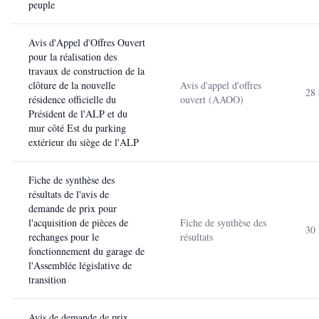
peuple
Avis d'Appel d'Offres Ouvert
pour la réalisation des
travaux de construction de la
clôture de la nouvelle
Avis d'appel d'offres
28 
résidence officielle du
ouvert (AAOO)
Président de l'ALP et du
mur côté Est du parking
extérieur du siège de l'ALP
Fiche de synthèse des
résultats de l'avis de
demande de prix pour
l'acquisition de pièces de
Fiche de synthèse des
30
rechanges pour le
résultats
fonctionnement du garage de
l'Assemblée législative de
transition
Avis de demande de prix