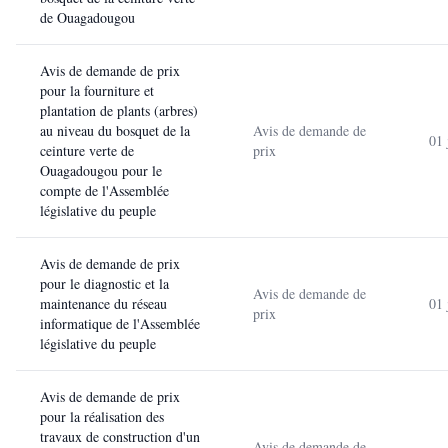
de Ouagadougou
Avis de demande de prix
pour la fourniture et
plantation de plants (arbres)
au niveau du bosquet de la
Avis de demande de
01 
ceinture verte de
prix
Ouagadougou pour le
compte de l'Assemblée
législative du peuple
Avis de demande de prix
pour le diagnostic et la
Avis de demande de
maintenance du réseau
01 
prix
informatique de l'Assemblée
législative du peuple
Avis de demande de prix
pour la réalisation des
travaux de construction d'un
Avis de demande de