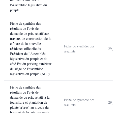
l'Assemblée législative du
peuple
Fiche de synthèse des
résultats de l'avis de
demande de prix relatif aux
travaux de construction de la
clôture de la nouvelle
Fiche de synthèse des
résidence officielle du
29 
résultats
Président de l'Assemblée
législative du peuple et du
côté Est du parking extérieur
du siège de l'assemblée
législative du peuple (ALP)
Fiche de synthèse des
résultats de l'avis de
demande de prix relatif à la
Fiche de synthèse des
fourniture et plantation de
29 
résultats
plants(arbres) au niveau du
bosquet de la ceinture verte