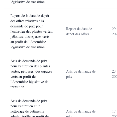
législative de transition
Report de la date de dépôt
des offres relatives à la
demande de prix pour
Report de date de
29
l'entretien des plantes vertes,
dépôt des offres
20
pélouses, des espaces verts
au profit de l'Assemblée
législative de transition
Avis de demande de prix
pour l'entretien des plantes
vertes, pélouses, des espaces
Avis de demande de
23
verts au profit de
prix
20
l'Assemblée législative de
transition
Avis de demande de prix
pour l'entretien et le
nettoyage de bâtiments
Avis de demande de
17
administratifs au profit de
prix
20