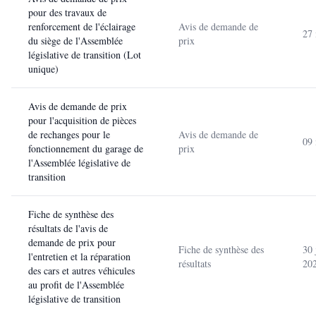
pour des travaux de
renforcement de l'éclairage
Avis de demande de
27
du siège de l'Assemblée
prix
législative de transition (Lot
unique)
Avis de demande de prix
pour l'acquisition de pièces
de rechanges pour le
Avis de demande de
09
fonctionnement du garage de
prix
l'Assemblée législative de
transition
Fiche de synthèse des
résultats de l'avis de
demande de prix pour
Fiche de synthèse des
30 
l'entretien et la réparation
résultats
20
des cars et autres véhicules
au profit de l'Assemblée
législative de transition