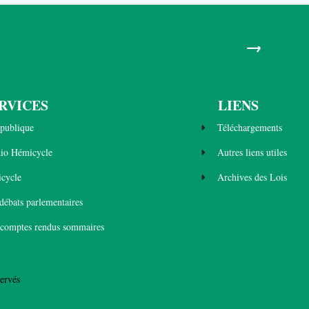
→
RVICES
LIENS
publique
Téléchargements
dio Hémicycle
Autres liens utiles
cycle
Archives des Lois
 débats parlementaires
 comptes rendus sommaires
ervés