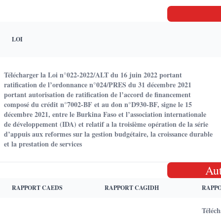
LOI
Télécharger la Loi n°022-2022/ALT du 16 juin 2022 portant
ratification de l’ordonnance n°024/PRES du 31 décembre 2021
portant autorisation de ratification de l’accord de financement
composé du crédit n°7002-BF et au don n°D930-BF, signe le 15
décembre 2021, entre le Burkina Faso et l’association internationale
de développement (IDA) et relatif a la troisième opération de la série
d’appuis aux reformes sur la gestion budgétaire, la croissance durable
et la prestation de services
Au
RAPPORT CAEDS
RAPPORT CAGIDH
RAPP
Téléc