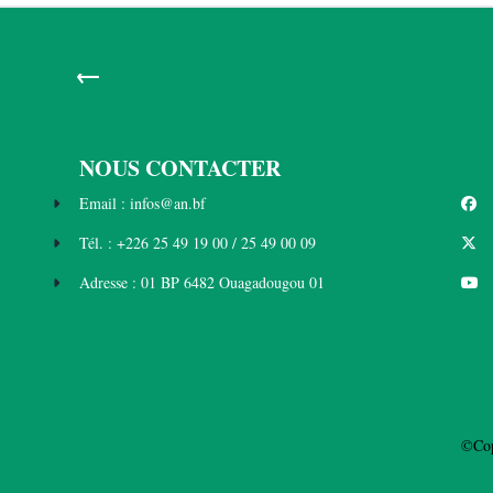
←
NOUS CONTACTER
Email : infos@an.bf
Tél. : +226 25 49 19 00 / 25 49 00 09
Adresse : 01 BP 6482 Ouagadougou 01
©Cop