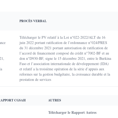
PROCÈS VERBAL
Télécharger le PV relatif à la Loi n°022-2022/ALT du 16
ance
juin 2022 portant ratification de l’ordonnance n°024/PRES
du 31 décembre 2021 portant autorisation de ratification de
l’accord de financement composé du crédit n°7002-BF et au
21,
don n°D930-BF, signe le 15 décembre 2021, entre le Burkina
Faso et l’association internationale de développement (IDA)
la
et relatif a la troisième opération de la série d’appuis aux
reformes sur la gestion budgétaire, la croissance durable et la
prestation de services
RAPPORT CGSAH
AUTRES
Télécharger le Rapport Autres