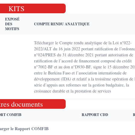
KITS
EXPOSÉ
DES
COMPTE RENDU ANALYTIQUE
MOTIFS
Télécharger le Compte rendu analytique de la Loi n°022-
2022/ALT du 16 juin 2022 portant ratification de l’ordonn
n°024/PRES du 31 décembre 2021 portant autorisation de
ratification de l’accord de financement composé du crédit
n°7002-BF et au don n°D930-BF, signe le 15 décembre 20
entre le Burkina Faso et l’association internationale de
développement (IDA) et relatif a la troisième opération de 
série d’appuis aux reformes sur la gestion budgétaire, la
croissance durable et la prestation de services
tres documents
ORT COMFIB
RAPPORT CDD
harger le Rapport COMFIB