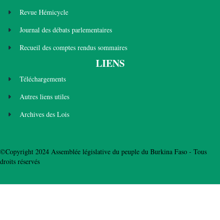
Revue Hémicycle
Journal des débats parlementaires
Recueil des comptes rendus sommaires
LIENS
Téléchargements
Autres liens utiles
Archives des Lois
©Copyright 2024 Assemblée législative du peuple du Burkina Faso - Tous
droits réservés