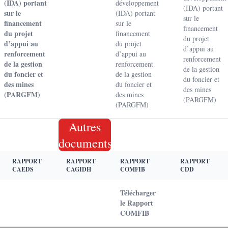
(IDA) portant
développement
(IDA) portant
sur le
(IDA) portant
sur le
financement
sur le
financement
du projet
financement
du projet
d’appui au
du projet
d’appui au
renforcement
d’appui au
renforcement
de la gestion
renforcement
de la gestion
du foncier et
de la gestion
du foncier et
des mines
du foncier et
des mines
(PARGFM)
des mines
(PARGFM)
(PARGFM)
Autres
documents
RAPPORT
RAPPORT
RAPPORT
RAPPORT
CAEDS
CAGIDH
COMFIB
CDD
Télécharger
le Rapport
COMFIB