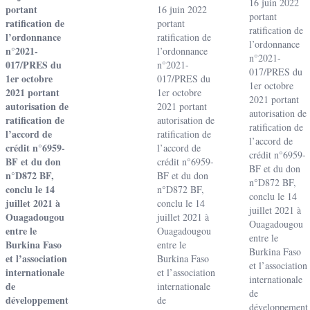
16 juin 2022
portant
16 juin 2022
portant
ratification de
portant
ratification de
l’ordonnance
ratification de
l’ordonnance
n°2021-
l’ordonnance
n°2021-
017/PRES du
n°2021-
017/PRES du
1er octobre
017/PRES du
1er octobre
2021 portant
1er octobre
2021 portant
autorisation de
2021 portant
autorisation de
ratification de
autorisation de
ratification de
l’accord de
ratification de
l’accord de
crédit n°6959-
l’accord de
crédit n°6959-
BF et du don
crédit n°6959-
BF et du don
n°D872 BF,
BF et du don
n°D872 BF,
conclu le 14
n°D872 BF,
conclu le 14
juillet 2021 à
conclu le 14
juillet 2021 à
Ouagadougou
juillet 2021 à
Ouagadougou
entre le
Ouagadougou
entre le
Burkina Faso
entre le
Burkina Faso
et l’association
Burkina Faso
et l’association
internationale
et l’association
internationale
de
internationale
de
développement
de
développement