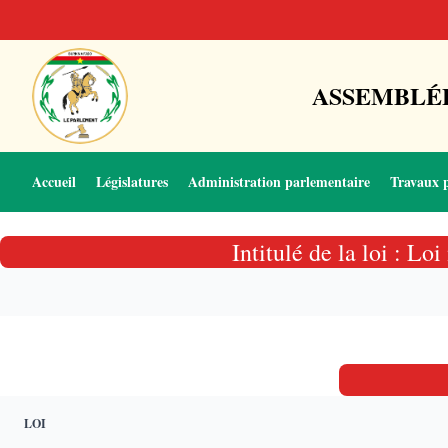
ASSEMBLÉE
Accueil
Législatures
Administration parlementaire
Travaux 
Intitulé de la loi : L
LOI