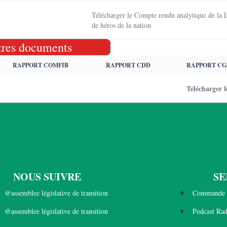
Télécharger le Compte rendu analytique de la 
de héros de la nation
tres documents
RAPPORT COMFIB
RAPPORT CDD
RAPPORT CG
Télécharger
NOUS SUIVRE
SE
@assemblee législative de transition
Commande 
@assemblee législative de transition
Podcast Ra