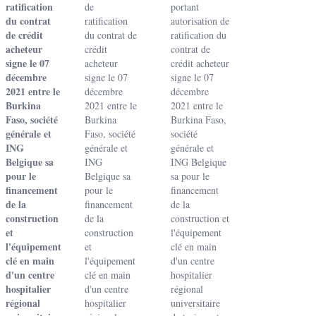
ratification
de
portant
du contrat
ratification
autorisation de
de crédit
du contrat de
ratification du
acheteur
crédit
contrat de
signe le 07
acheteur
crédit acheteur
décembre
signe le 07
signe le 07
2021 entre le
décembre
décembre
Burkina
2021 entre le
2021 entre le
Faso, société
Burkina
Burkina Faso,
générale et
Faso, société
société
ING
générale et
générale et
Belgique sa
ING
ING Belgique
pour le
Belgique sa
sa pour le
financement
pour le
financement
de la
financement
de la
construction
de la
construction et
et
construction
l'équipement
l'équipement
et
clé en main
clé en main
l'équipement
d'un centre
d'un centre
clé en main
hospitalier
hospitalier
d'un centre
régional
régional
hospitalier
universitaire