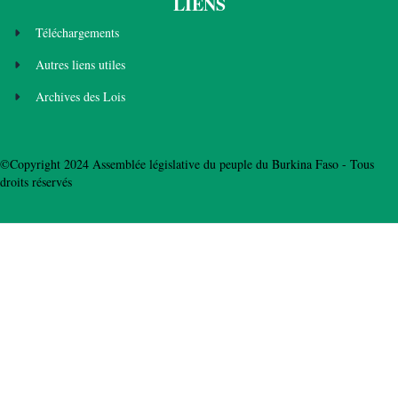
LIENS
Téléchargements
Autres liens utiles
Archives des Lois
©Copyright 2024 Assemblée législative du peuple du Burkina Faso - Tous
droits réservés