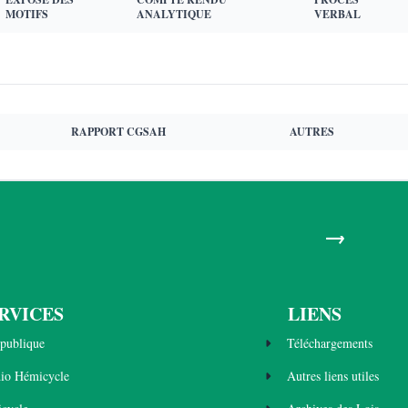
MOTIFS
ANALYTIQUE
VERBAL
RAPPORT CGSAH
AUTRES
→
RVICES
LIENS
publique
Téléchargements
dio Hémicycle
Autres liens utiles