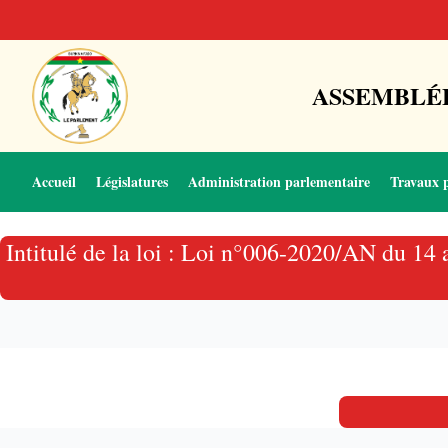
ASSEMBLÉE
Accueil
Législatures
Administration parlementaire
Travaux 
Intitulé de la loi : Loi n°006-2020/AN du 14