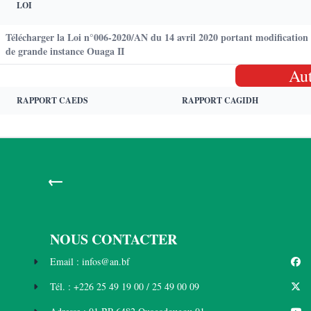
LOI
Télécharger la Loi n°006-2020/AN du 14 avril 2020 portant modification
de grande instance Ouaga II
Au
RAPPORT CAEDS
RAPPORT CAGIDH
←
NOUS CONTACTER
Email : infos@an.bf
Tél. : +226 25 49 19 00 / 25 49 00 09