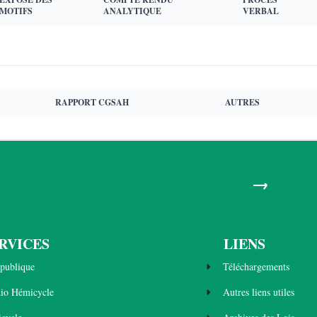
MOTIFS
ANALYTIQUE
VERBAL
RAPPORT CGSAH
AUTRES
→
RVICES
LIENS
publique
Téléchargements
dio Hémicycle
Autres liens utiles