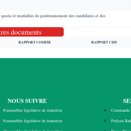
 quota et modalités de positionnement des candidates et des
tres documents
RAPPORT COMFIB
RAPPORT CDD
NOUS SUIVRE
SE
@assemblee législative de transition
Commande 
@assemblee législative de transition
Podcast Ra