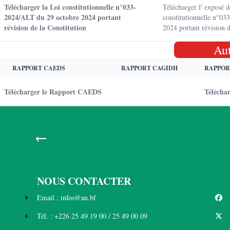
Télécharger la Loi constitutionnelle n°033-
Télécharger l' exposé d
2024/ALT du 29 octobre 2024 portant
constitutionnelle n°0
révision de la Constitution
2024 portant révision d
Au
RAPPORT CAEDS
RAPPORT CAGIDH
RAPPOR
Télécharger le Rapport CAEDS
Télécha
←
NOUS CONTACTER
Email : infos@an.bf
Tél. : +226 25 49 19 00 / 25 49 00 09