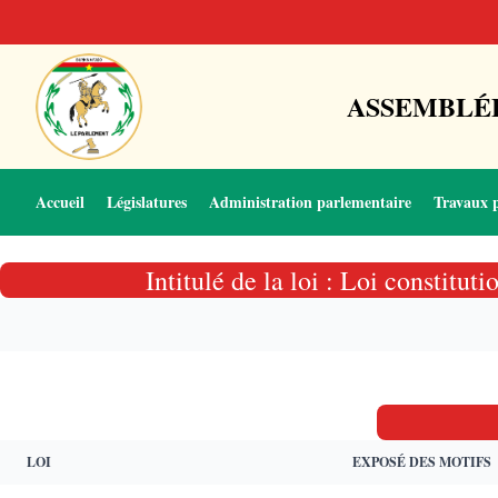
ASSEMBLÉE
Accueil
Législatures
Administration parlementaire
Travaux 
Intitulé de la loi : Loi constit
LOI
EXPOSÉ DES MOTIFS