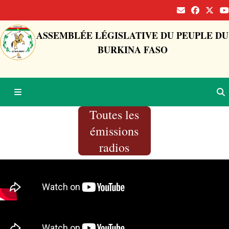
ASSEMBLÉE LÉGISLATIVE DU PEUPLE DU
BURKINA FASO
Toutes les
émissions
radios