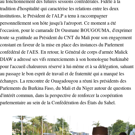
au fonctionnement des futures sessions confédérales. Fidèle à la
tradition d'hospitalité qui caractérise les relations entre les deux
institutions, le Président de l'ALP a tenu à raccompagner
personnellement son hôte jusqu'à l'aéroport. Ce moment a été
l'occasion, pour le camarade Dr Ousmane BOUGOUMA, d'exprimer
toute sa gratitude au Président du CNT du Mali pour son engagement
constant en faveur de la mise en place des instances du Parlement
confédéral de l'AES. En retour, le Général de corps d'armée Malick
DIAW a adressé ses vifs remerciements à son homologue burkinabè
pour l'accueil chaleureux réservé à lui-même et à sa délégation, saluant
au passage le bon esprit de travail et de fraternité qui a marqué les
échanges. La rencontre de Ouagadougou a réuni les présidents des
Parlements du Burkina Faso, du Mali et du Niger autour de questions
d'intérêt commun, dans la perspective de renforcer la coopération
parlementaire au sein de la Confédération des États du Sahel.