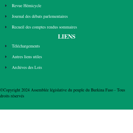
Revue Hémicycle
Journal des débats parlementaires
Recueil des comptes rendus sommaires
LIENS
Téléchargements
Autres liens utiles
Archives des Lois
©Copyright 2024 Assemblée législative du peuple du Burkina Faso - Tous
droits réservés