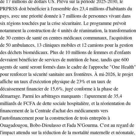
de 17 millions de dollars US. Prévu sur la période 2025-2030, le
PRPRSS doit bénéficier à l'ensemble des 23,4 millions d'habitants du
pays, avec une priorité donnée à 7 millions de personnes vivant dans
six régions touchées par la crise sécuritaire. Le programme prévoit
notamment la construction de 4 unités de réanimation, la transformation
de 30 centres de santé en centres médicaux communaux, l'acquisition
de 50 ambulances, 13 cliniques mobiles et 12 camions pour la gestion
des déchets biomédicaux. Plus de 10 millions de femmes et d'enfants
devraient bénéficier de services de nutrition de base, tandis que 600
agents de santé seront formés dans le cadre de l'approche "One Health"
pour renforcer la sécurité sanitaire aux frontières. À mi-2026, le projet
affiche un taux d'exécution physique de 23% et un taux de
décaissement financier de 15,6%, jugé conforme à la phase de
démarrage. Parmi les arbitrages marquants : l'apurement de 35,4
milliards de FCFA de dette sociale hospitalière, et la réorientation du
financement de la Centrale d'achat des médicaments vers
l'autofinancement pour la construction de trois entrepôts à
Ouagadougou, Bobo-Dioulasso et Fada N'Gourma. C'est au regard de
l'impact attendu sur la réduction de la mortalité maternelle et néonatale,