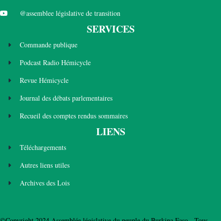
@assemblee législative de transition
SERVICES
Commande publique
Podcast Radio Hémicycle
Revue Hémicycle
Journal des débats parlementaires
Recueil des comptes rendus sommaires
LIENS
Téléchargements
Autres liens utiles
Archives des Lois
©Copyright 2024 Assemblée législative du peuple du Burkina Faso - Tous