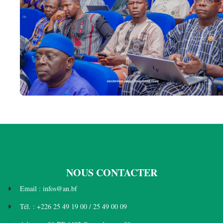
NOUS CONTACTER
Email : infos@an.bf
Tél. : +226 25 49 19 00 / 25 49 00 09