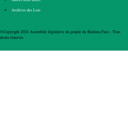
Archives des Lois
©Copyright 2024 Assemblée législative du peuple du Burkina Faso - Tous
droits réservés