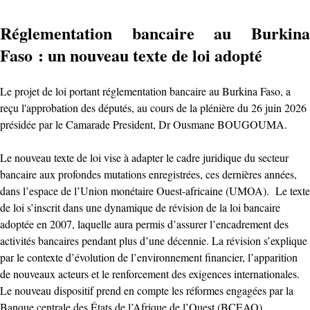
Réglementation bancaire au Burkina
Faso : un nouveau texte de loi adopté ‎
‎Le projet de loi portant réglementation bancaire au Burkina Faso, a
reçu l'approbation des députés, au cours de la plénière du 26 juin 2026
présidée par le Camarade President, Dr Ousmane BOUGOUMA. ‎
‎Le nouveau texte de loi vise à adapter le cadre juridique du secteur
bancaire aux profondes mutations enregistrées, ces dernières années,
dans l’espace de l’Union monétaire Ouest-africaine (UMOA). Le texte
de loi s’inscrit dans une dynamique de révision de la loi bancaire
adoptée en 2007, laquelle aura permis d’assurer l’encadrement des
activités bancaires pendant plus d’une décennie. La révision s’explique
par le contexte d’évolution de l’environnement financier, l’apparition
de nouveaux acteurs et le renforcement des exigences internationales.
‎Le nouveau dispositif prend en compte les réformes engagées par la
Banque centrale des États de l’Afrique de l’Ouest (BCEAO),