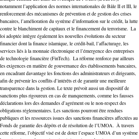
notamment l’application des normes internationales de Bâle II et III, le
renforcement des mécanismes de prévention et de gestion des crises
bancaires, l’amélioration du système d’information sur le crédit, la lutte
contre le blanchiment de capitaux et le financement du terrorisme. ‎ ‎La
loi adoptée intègre également les nouvelles évolutions du secteur
financier dont la finance islamique, le crédit-bail, l’affacturage, les
services liés à la monnaie électronique et l’émergence des entreprises
de technologie financière (FinTech). ‎ ‎La réforme renforce par ailleurs
les exigences en matière de gouvernance des établissements bancaires,
en encadrant davantage les fonctions des administrateurs et dirigeants,
afin de prévenir les conflits d’intérêts et de garantir une meilleure
transparence dans la gestion. ‎Le texte prévoit aussi un dispositif de
sanctions plus rigoureux en cas de manquements, comme les fausses
déclarations lors des demandes d’agrément ou le non-respect des
obligations réglementaires. Les sanctions pourront être rendues
publiques et les ressources issues des sanctions financières affectées au
Fonds de garantie des dépôts et de résolution de l’UMOA. ‎ ‎À travers
cette réforme, l’objectif visé est de doter l’espace UMOA d’un système