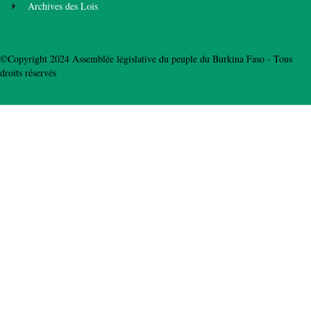
Archives des Lois
©Copyright 2024 Assemblée législative du peuple du Burkina Faso - Tous
droits réservés