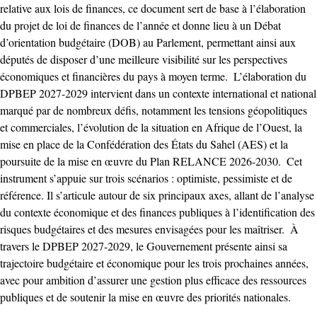
relative aux lois de finances, ce document sert de base à l’élaboration
du projet de loi de finances de l’année et donne lieu à un Débat
d’orientation budgétaire (DOB) au Parlement, permettant ainsi aux
députés de disposer d’une meilleure visibilité sur les perspectives
économiques et financières du pays à moyen terme. ‎ ‎L’élaboration du
DPBEP 2027-2029 intervient dans un contexte international et national
marqué par de nombreux défis, notamment les tensions géopolitiques
et commerciales, l’évolution de la situation en Afrique de l’Ouest, la
mise en place de la Confédération des États du Sahel (AES) et la
poursuite de la mise en œuvre du Plan RELANCE 2026-2030. ‎ ‎Cet
instrument s’appuie sur trois scénarios : optimiste, pessimiste et de
référence. Il s’articule autour de six principaux axes, allant de l’analyse
du contexte économique et des finances publiques à l’identification des
risques budgétaires et des mesures envisagées pour les maîtriser. ‎ ‎À
travers le DPBEP 2027-2029, le Gouvernement présente ainsi sa
trajectoire budgétaire et économique pour les trois prochaines années,
avec pour ambition d’assurer une gestion plus efficace des ressources
publiques et de soutenir la mise en œuvre des priorités nationales. ‎ ‎