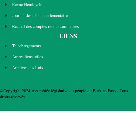
Revue Hémicycle
Journal des débats parlementaires
Recueil des comptes rendus sommaires
LIENS
Téléchargements
Autres liens utiles
Archives des Lois
©Copyright 2024 Assemblée législative du peuple du Burkina Faso - Tous
droits réservés