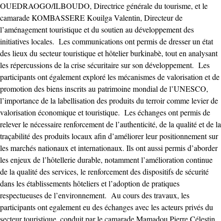
OUEDRAOGO/ILBOUDO, Directrice générale du tourisme, et le
camarade KOMBASSERE Kouilga Valentin, Directeur de
l’aménagement touristique et du soutien au développement des
initiatives locales. Les communications ont permis de dresser un état
des lieux du secteur touristique et hôtelier burkinabè, tout en analysant
les répercussions de la crise sécuritaire sur son développement. Les
participants ont également exploré les mécanismes de valorisation et de
promotion des biens inscrits au patrimoine mondial de l’UNESCO,
l’importance de la labellisation des produits du terroir comme levier de
valorisation économique et touristique. Les échanges ont permis de
relever le nécessaire renforcement de l’authenticité, de la qualité et de la
traçabilité des produits locaux afin d’améliorer leur positionnement sur
les marchés nationaux et internationaux. Ils ont aussi permis d’aborder
les enjeux de l’hôtellerie durable, notamment l’amélioration continue
de la qualité des services, le renforcement des dispositifs de sécurité
dans les établissements hôteliers et l’adoption de pratiques
respectueuses de l’environnement. Au cours des travaux, les
participants ont egalement eu des échanges avec les acteurs privés du
secteur touristique, conduit par le camarade Mamadou Pierre Célestin