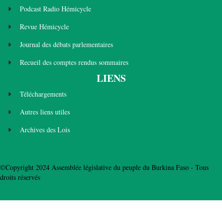
Podcast Radio Hémicycle
Revue Hémicycle
Journal des débats parlementaires
Recueil des comptes rendus sommaires
LIENS
Téléchargements
Autres liens utiles
Archives des Lois
©Copyright 2024 Assemblée législative du peuple du Burkina Faso - Tous
droits réservés