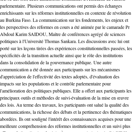
parlementaire. Plusieurs communications ont permis des échanges
enrichissants sur les réformes institutionnelles en contexte de révolution
au Burkina Faso. La communication sur les fondements, les enjeux et
les perspectives des réformes en cours a été animée par le camarade Pr
Abdoul Karim SAIDOU, Maître de conférences agrégé de sciences
politiques à l'Université Thomas Sankara. Les discussions avec lui ont
porté sur les leçons tirées des expériences constitutionnelles passées, les
spécificités de la transition actuelle ainsi que le rôle des institutions
dans la consolidation de la gouvernance publique. Une autre
communication a été donnée aux participants sur les mécanismes
d'appréciation de l'effectivité des textes adoptés, d'évaluation des
impacts sur les populations et le contrôle parlementaire pour
l'amélioration des politiques publiques. Elle a offert aux participants les
principaux outils et méthodes de suivi-évaluation de la mise en œuvre
des lois. Au terme des travaux, les participants ont salué la qualité des
communications, la richesse des débats et la pertinence des thématiques
abordées. Ils ont souligné l'intérêt des connaissances acquises pour une
meilleure compréhension des réformes institutionnelles et un suivi plus