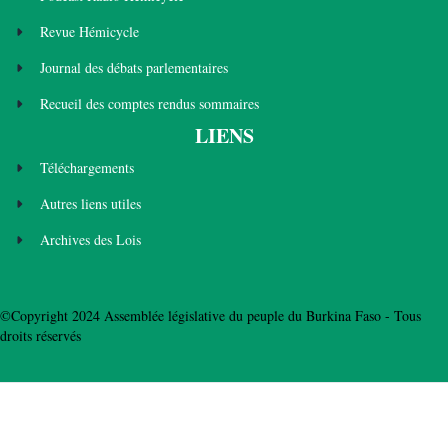
Revue Hémicycle
Journal des débats parlementaires
Recueil des comptes rendus sommaires
LIENS
Téléchargements
Autres liens utiles
Archives des Lois
©Copyright 2024 Assemblée législative du peuple du Burkina Faso - Tous
droits réservés