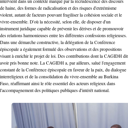
intervient dans un contexte marqué par la recrudescence des discours
de haine, des formes de radicalisation et des risques d'extrémisme
violent, autant de facteurs pouvant fragiliser la cohésion sociale et le
vivre-ensemble. D'où la nécessité, selon elle, de disposer d'un
instrument juridique capable de prévenir les dérives et de promouvoir
des relations harmonieuses entre les différentes confessions religieuses.
Dans une démarche constructive, la délégation de la Conférence
épiscopale a également formulé des observations et des propositions
visant à enrichir le projet de loi. Des contributions dont la CAGIDH dit
avoir pris bonne note. La CAGIDH a, par ailleurs, salué l'engagement
constant de la Conférence épiscopale en faveur de la paix, du dialogue
interreligieux et de la consolidation du vivre-ensemble au Burkina
Faso, réaffirmant ainsi le rôle essentiel des acteurs religieux dans
l'accompagnement des politiques publiques d'intérêt national.