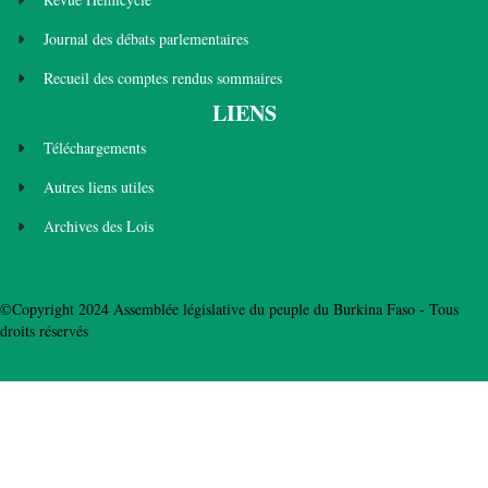
Journal des débats parlementaires
Recueil des comptes rendus sommaires
LIENS
Téléchargements
Autres liens utiles
Archives des Lois
©Copyright 2024 Assemblée législative du peuple du Burkina Faso - Tous
droits réservés