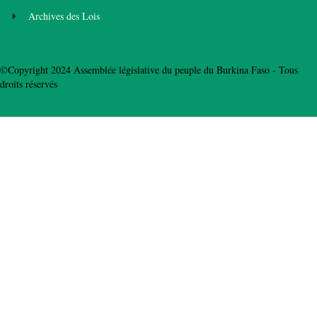
Archives des Lois
©Copyright 2024 Assemblée législative du peuple du Burkina Faso - Tous
droits réservés