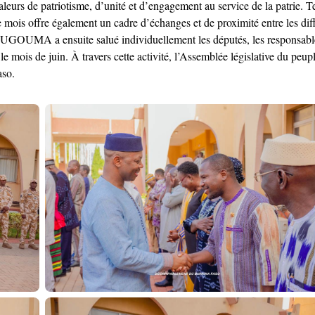
eurs de patriotisme, d’unité et d’engagement au service de la patrie. Tem
 mois offre également un cadre d’échanges et de proximité entre les di
UGOUMA a ensuite salué individuellement les députés, les responsables ad
e mois de juin. À travers cette activité, l’Assemblée législative du peup
aso.