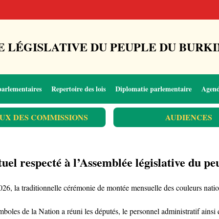
 LÉGISLATIVE DU PEUPLE DU BURKI
parlementaires
Repertoire des lois
Diplomatie parlementaire
Agen
UX DES COMMISSIONS
AUDIENCES
uel respecté à l’Assemblée législative du pe
 2026, la traditionnelle cérémonie de montée mensuelle des couleurs natio
s de la Nation a réuni les députés, le personnel administratif ainsi que