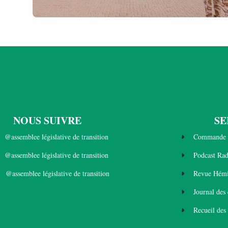
NOUS SUIVRE
SE
@assemblee législative de transition
Commande 
@assemblee législative de transition
Podcast Ra
@assemblee législative de transition
Revue Hémi
Journal des
Recueil des