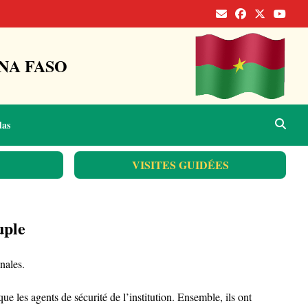
NA FASO
das
VISITES GUIDÉES
uple
nales.
 les agents de sécurité de l’institution. Ensemble, ils ont