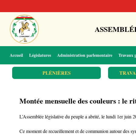
ASSEMBLÉE
Accueil
Législatures
Administration parlementaire
Travaux 
PLÉNIÈRES
TRAVA
Montée mensuelle des couleurs : le rit
L’Assemblée législative du peuple a abrité, le lundi 1er juin
Ce moment de recueillement et de communion autour des symbole