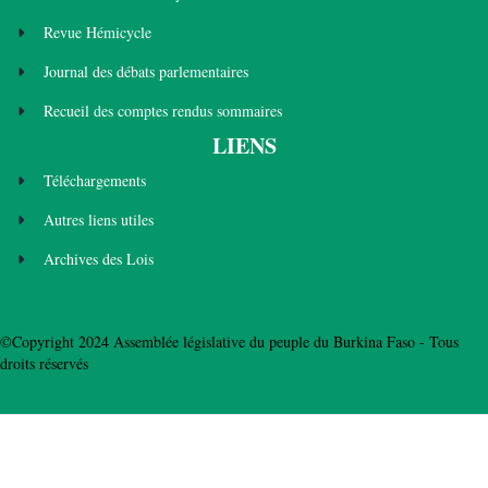
Revue Hémicycle
Journal des débats parlementaires
Recueil des comptes rendus sommaires
LIENS
Téléchargements
Autres liens utiles
Archives des Lois
©Copyright 2024 Assemblée législative du peuple du Burkina Faso - Tous
droits réservés