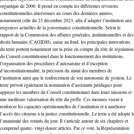
organique de 2000. Il prend en compte les différentes révisions
constitutionnelles intervenues au cours des dernières années,
notamment celle du 23 décembre 2023, afin d’adapter l’institution aux
exigences actuelles de la gouvernance constitutionnelle. Selon le
rapport de la Commission des affaires générales, institutionnelles et des
droits humains (CAGIDH), saisie au fond, les principales innovations
du texte portent notamment sur la prise en compte du rôle de régulation
du Conseil constitutionnel dans le fonctionnement des institutions,
l’organisation des procédures d’autosaisine et d’exception
d’inconstitutionnalité, la précision du statut des membres de
l’institution ainsi que le renforcement de son autonomie de gestion. Le
texte prévoit également la nomination d’assistants juridiques pour
appuyer les membres du Conseil constitutionnel dans leurs missions et
une meilleure valorisation du rôle du greffe. Ces mesures visent à
renforcer les capacités opérationnelles de l’institution et à améliorer
l’accès des citoyens à la justice constitutionnelle. Le texte a été adopté à
l’unanimité des votants du jour. Il s'articule autour de six chapitres et
comprend quatre- vingt-douze articles. Par ce vote, la Représentation