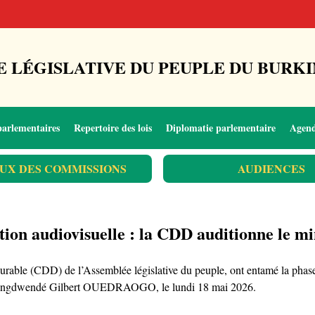
 LÉGISLATIVE DU PEUPLE DU BURKI
parlementaires
Repertoire des lois
Diplomatie parlementaire
Agen
UX DES COMMISSIONS
AUDIENCES
tion audiovisuelle : la CDD auditionne le m
ble (CDD) de l’Assemblée législative du peuple, ont entamé la phase 
e, Pingdwendé Gilbert OUEDRAOGO, le lundi 18 mai 2026.