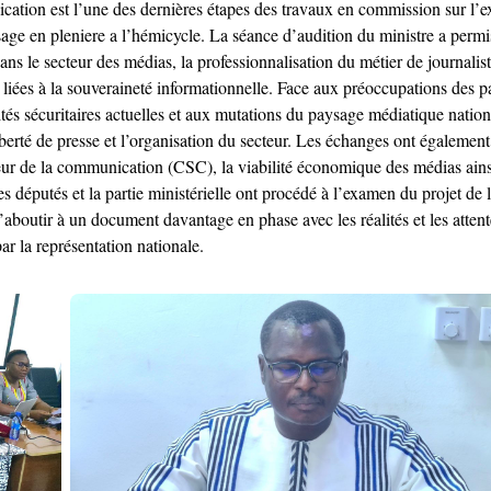
ation est l’une des dernières étapes des travaux en commission sur l’ex
e en pleniere a l’hémicycle. La séance d’audition du ministre a permis
ans le secteur des médias, la professionnalisation du métier de journalist
iées à la souveraineté informationnelle. Face aux préoccupations des par
tés sécuritaires actuelles et aux mutations du paysage médiatique national
iberté de presse et l’organisation du secteur. Les échanges ont également
ieur de la communication (CSC), la viabilité économique des médias ains
 députés et la partie ministérielle ont procédé à l’examen du projet de lo
’aboutir à un document davantage en phase avec les réalités et les attentes
r la représentation nationale.