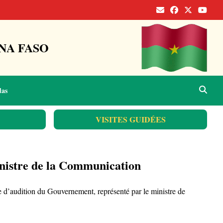
NA FASO
das
VISITES GUIDÉES
inistre de la Communication
d’audition du Gouvernement, représenté par le ministre de