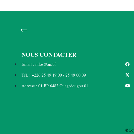
←
NOUS CONTACTER
Email : infos@an.bf
Tél. : +226 25 49 19 00 / 25 49 00 09
Adresse : 01 BP 6482 Ouagadougou 01
©Cop