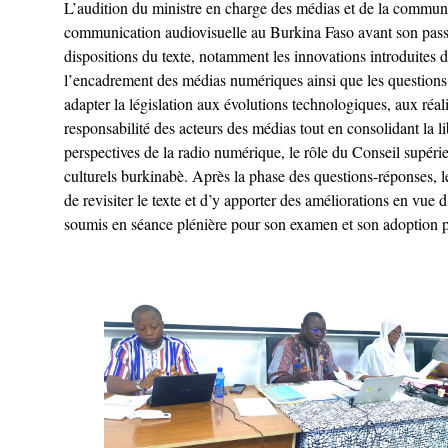
L’audition du ministre en charge des médias et de la communic
communication audiovisuelle au Burkina Faso avant son passag
dispositions du texte, notamment les innovations introduites d
l’encadrement des médias numériques ainsi que les questions l
adapter la législation aux évolutions technologiques, aux réali
responsabilité des acteurs des médias tout en consolidant la l
perspectives de la radio numérique, le rôle du Conseil supér
culturels burkinabè. Après la phase des questions-réponses, les
de revisiter le texte et d’y apporter des améliorations en vue d
soumis en séance plénière pour son examen et son adoption pa