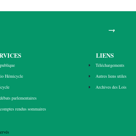
→
RVICES
LIENS
publique
Téléchargements
dio Hémicycle
Autres liens utiles
cycle
Archives des Lois
 débats parlementaires
 comptes rendus sommaires
ervés