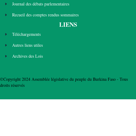
Journal des débats parlementaires
Recueil des comptes rendus sommaires
LIENS
Téléchargements
Autres liens utiles
Archives des Lois
©Copyright 2024 Assemblée législative du peuple du Burkina Faso - Tous
droits réservés