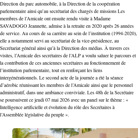
Direction du parc automobile, à la Direction de la coopération
parlementaire ainsi qu’au secrétariat des chargés de missions Les
membres de l’Amicale ont ensuite rendu visite à Madame
SAVADOGO Jeannette, admise à la retraite en 2020 après 26 années
de service. Au cours de sa carrière au sein de l’institution (1994-2020),
elle a notamment servi au secrétariat de la vice-présidence, au
Secrétariat général ainsi qu’à la Direction des médias. À travers ces
visites, l’Amicale des secrétaires de l’ALP a voulu saluer le parcours et
la contribution de ces anciennes secrétaires au fonctionnement de
l’institution parlementaire, tout en renforçant les liens
intergénérationnels. Le second acte de la journée a été la séance
d’aérobic réunissant les membres de l’Amicale ainsi que le personnel
administratif, dans une ambiance conviviale. Les 48h de la Secrétaire
se poursuivent ce jeudi 07 mai 2026 avec un panel sur le thème : «
Intelligence artificielle et évolution du rôle des Secrétaires à
l’Assemblée législative du peuple ».