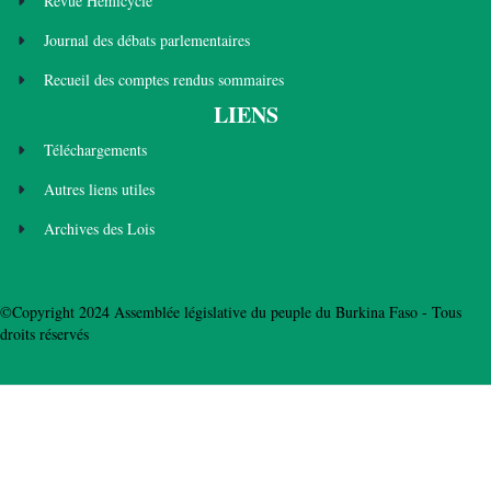
Revue Hémicycle
Journal des débats parlementaires
Recueil des comptes rendus sommaires
LIENS
Téléchargements
Autres liens utiles
Archives des Lois
©Copyright 2024 Assemblée législative du peuple du Burkina Faso - Tous
droits réservés