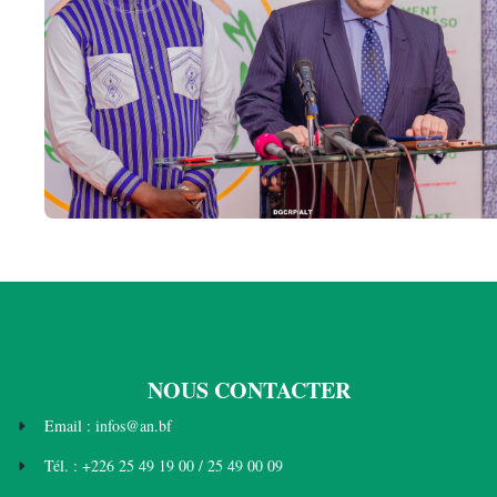
NOUS CONTACTER
Email : infos@an.bf
Tél. : +226 25 49 19 00 / 25 49 00 09