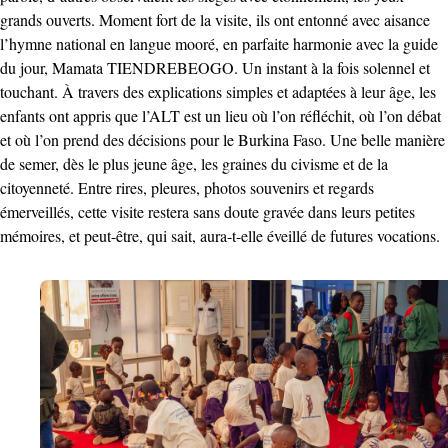
grands ouverts. Moment fort de la visite, ils ont entonné avec aisance
l’hymne national en langue mooré, en parfaite harmonie avec la guide
du jour, Mamata TIENDREBEOGO. Un instant à la fois solennel et
touchant. À travers des explications simples et adaptées à leur âge, les
enfants ont appris que l’ALT est un lieu où l’on réfléchit, où l’on débat
et où l’on prend des décisions pour le Burkina Faso. Une belle manière
de semer, dès le plus jeune âge, les graines du civisme et de la
citoyenneté. Entre rires, pleures, photos souvenirs et regards
émerveillés, cette visite restera sans doute gravée dans leurs petites
mémoires, et peut-être, qui sait, aura-t-elle éveillé de futures vocations.