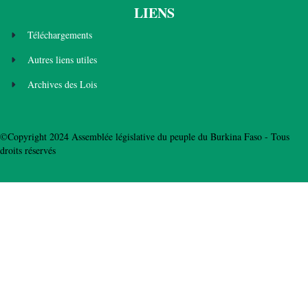
LIENS
Téléchargements
Autres liens utiles
Archives des Lois
©Copyright 2024 Assemblée législative du peuple du Burkina Faso - Tous
droits réservés