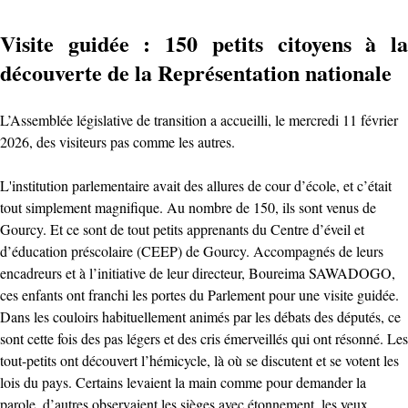
Visite guidée : 150 petits citoyens à la
découverte de la Représentation nationale
L’Assemblée législative de transition a accueilli, le mercredi 11 février
2026, des visiteurs pas comme les autres.
L'institution parlementaire avait des allures de cour d’école, et c’était
tout simplement magnifique. Au nombre de 150, ils sont venus de
Gourcy. Et ce sont de tout petits apprenants du Centre d’éveil et
d’éducation préscolaire (CEEP) de Gourcy. Accompagnés de leurs
encadreurs et à l’initiative de leur directeur, Boureima SAWADOGO,
ces enfants ont franchi les portes du Parlement pour une visite guidée.
Dans les couloirs habituellement animés par les débats des députés, ce
sont cette fois des pas légers et des cris émerveillés qui ont résonné. Les
tout-petits ont découvert l’hémicycle, là où se discutent et se votent les
lois du pays. Certains levaient la main comme pour demander la
parole, d’autres observaient les sièges avec étonnement, les yeux