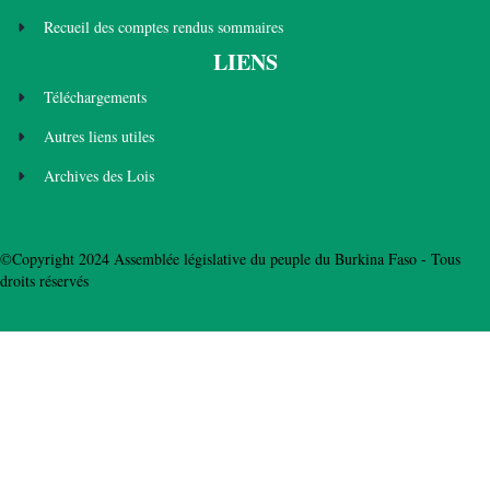
Recueil des comptes rendus sommaires
LIENS
Téléchargements
Autres liens utiles
Archives des Lois
©Copyright 2024 Assemblée législative du peuple du Burkina Faso - Tous
droits réservés