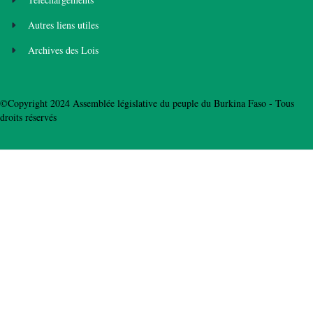
Autres liens utiles
Archives des Lois
©Copyright 2024 Assemblée législative du peuple du Burkina Faso - Tous
droits réservés