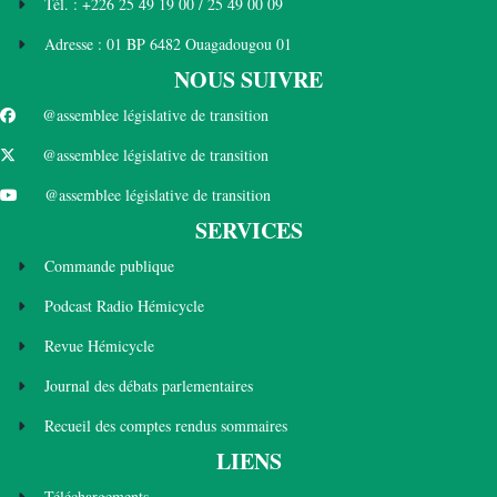
Tél. : +226 25 49 19 00 / 25 49 00 09
Adresse : 01 BP 6482 Ouagadougou 01
NOUS SUIVRE
@assemblee législative de transition
@assemblee législative de transition
@assemblee législative de transition
SERVICES
Commande publique
Podcast Radio Hémicycle
Revue Hémicycle
Journal des débats parlementaires
Recueil des comptes rendus sommaires
LIENS
Téléchargements