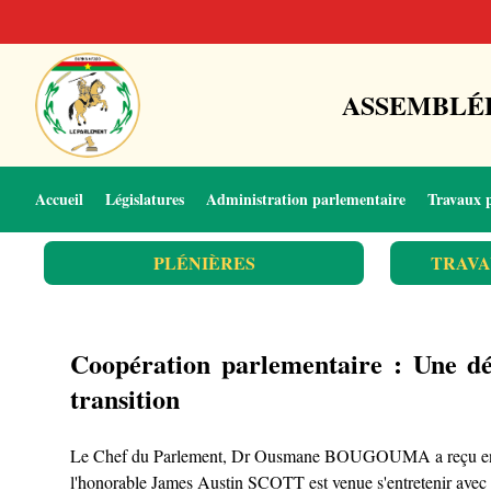
ASSEMBLÉE
Accueil
Législatures
Administration parlementaire
Travaux 
PLÉNIÈRES
TRAVA
Coopération parlementaire : Une dél
transition
Le Chef du Parlement, Dr Ousmane BOUGOUMA a reçu en audie
l'honorable James Austin SCOTT est venue s'entretenir ave