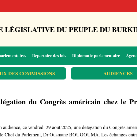
 LÉGISLATIVE DU PEUPLE DU BURKI
parlementaires
Repertoire des lois
Diplomatie parlementaire
Agen
UX DES COMMISSIONS
AUDIENCES
égation du Congrès américain chez le Pré
nce, ce vendredi 29 août 2025, une délégation du Congrès américain
c le Chef du Parlement, Dr Ousmane BOUGOUMA. Les échanges entre les