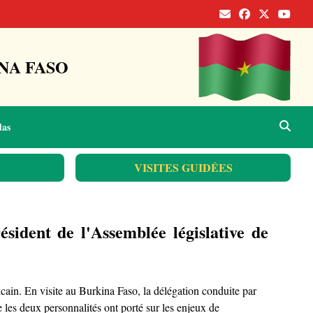
NA FASO
das
VISITES GUIDÉES
sident de l'Assemblée législative de
. En visite au Burkina Faso, la délégation conduite par
 deux personnalités ont porté sur les enjeux de