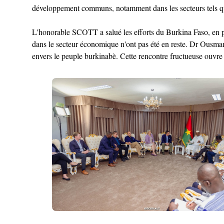
développement communs, notamment dans les secteurs tels que 
L'honorable SCOTT a salué les efforts du Burkina Faso, en part
dans le secteur économique n'ont pas été en reste. Dr Ousm
envers le peuple burkinabè. Cette rencontre fructueuse ouvre 