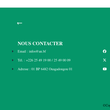
←
NOUS CONTACTER
Email : infos@an.bf
Tél. : +226 25 49 19 00 / 25 49 00 09
Adresse : 01 BP 6482 Ouagadougou 01
©Cop