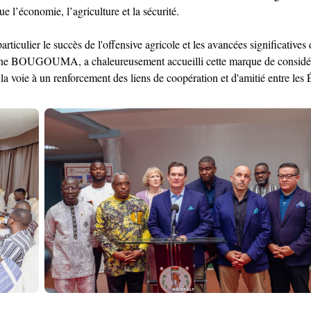
l’économie, l’agriculture et la sécurité.
iculier le succès de l'offensive agricole et les avancées significatives d
ane BOUGOUMA, a chaleureusement accueilli cette marque de considérat
la voie à un renforcement des liens de coopération et d'amitié entre les