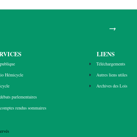
→
RVICES
LIENS
publique
Téléchargements
dio Hémicycle
Autres liens utiles
cycle
Archives des Lois
 débats parlementaires
 comptes rendus sommaires
ervés