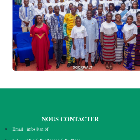
NOUS CONTACTER
Email : infos@an.bf