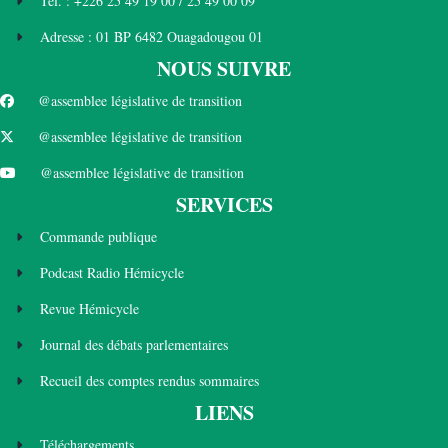
Tél. : +226 25 49 19 00 / 25 49 00 09
Adresse : 01 BP 6482 Ouagadougou 01
NOUS SUIVRE
@assemblee législative de transition
@assemblee législative de transition
@assemblee législative de transition
SERVICES
Commande publique
Podcast Radio Hémicycle
Revue Hémicycle
Journal des débats parlementaires
Recueil des comptes rendus sommaires
LIENS
Téléchargements