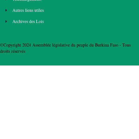
Autres liens utiles
Archives des Lois
©Copyright 2024 Assemblée législative du peuple du Burkina Faso - Tous
droits réservés