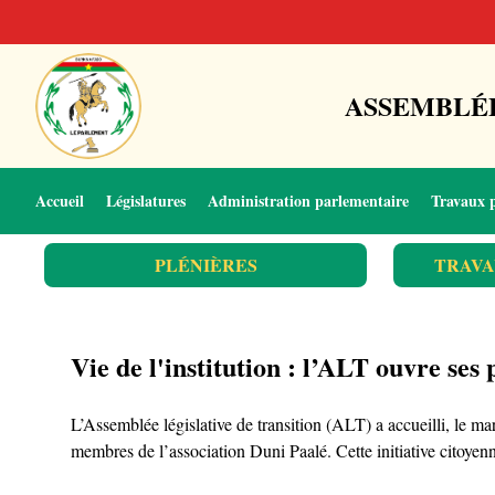
ASSEMBLÉE
Accueil
Législatures
Administration parlementaire
Travaux 
PLÉNIÈRES
TRAVA
Vie de l'institution : l’ALT ouvre ses
L’Assemblée législative de transition (ALT) a accueilli, le m
membres de l’association Duni Paalé. Cette initiative citoyenn