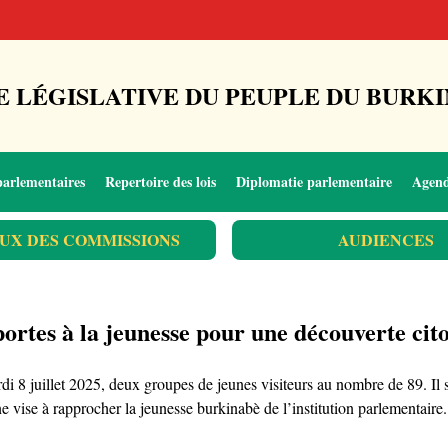
 LÉGISLATIVE DU PEUPLE DU BURKI
parlementaires
Repertoire des lois
Diplomatie parlementaire
Agen
UX DES COMMISSIONS
AUDIENCES
 portes à la jeunesse pour une découverte cit
ardi 8 juillet 2025, deux groupes de jeunes visiteurs au nombre de 89. Il
e vise à rapprocher la jeunesse burkinabè de l’institution parlementaire.