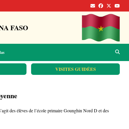
NA FASO
das
VISITES GUIDÉES
oyenne
 s’agit des élèves de l’école primaire Gounghin Nord D et des