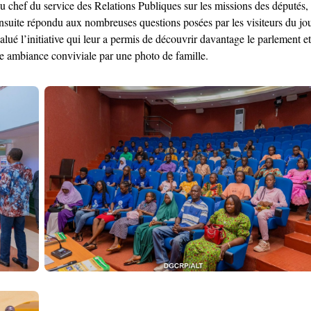
u chef du service des Relations Publiques sur les missions des députés, 
 ensuite répondu aux nombreuses questions posées par les visiteurs du j
salué l’initiative qui leur a permis de découvrir davantage le parlement e
ne ambiance conviviale par une photo de famille.