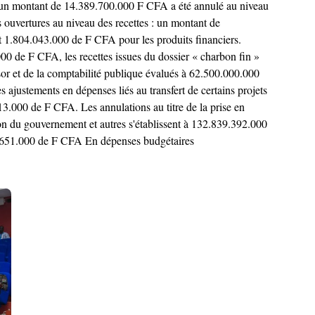
 un montant de 14.389.700.000 F CFA a été annulé au niveau
es ouvertures au niveau des recettes : un montant de
et 1.804.043.000 de F CFA pour les produits financiers.
00 de F CFA, les recettes issues du dossier « charbon fin »
sor et de la comptabilité publique évalués à 62.500.000.000
justements en dépenses liés au transfert de certains projets
13.000 de F CFA. Les annulations au titre de la prise en
n du gouvernement et autres s'établissent à 132.839.392.000
49.651.000 de F CFA En dépenses budgétaires