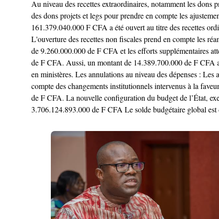
Au niveau des recettes extraordinaires, notamment les don
des dons projets et legs pour prendre en compte les ajustement
161.379.040.000 F CFA a été ouvert au titre des recettes ord
L'ouverture des recettes non fiscales prend en compte les ré
de 9.260.000.000 de F CFA et les efforts supplémentaires att
de F CFA. Aussi, un montant de 14.389.700.000 de F CFA a été
en ministères. Les annulations au niveau des dépenses : Les a
compte des changements institutionnels intervenus à la fav
de F CFA. La nouvelle configuration du budget de l’État, e
3.706.124.893.000 de F CFA Le solde budgétaire global est d