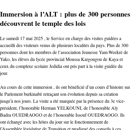
Immersion à l’ALT : plus de 300 personnes
découvrent le temple des lois
Le samedi 17 mai 2025 , le Service en charge des visites guidées a
accueilli des visiteurs venus de plusieurs localités du pays. Plus de 300
personnes dont les membres de l’association Jeunesse Yam-Weekré de
Yako, les élèves du lycée provincial Moussa Kargougou de Kaya et
ceux du complexe scolaire Jedidia ont pris part à la visite guidée du
jour.
Au cours de cette immersion , ils ont bénéficié d’un cours d’histoire sur
le Parlement burkinabè retraçant son évolution depuis sa création
jusqu’à nos jours. La visite a été marquée par la présence du 3e vice-
président, l’honorable Herman YELKOUNI, de l’honorable Aly
Badra OUEDRAOGO et de l’honorable Issouf OUEDRAOGO. Ils
ont échangé avec les hôtes du jour sur le fonctionnement de
l’Assemblée législative de Transition et prodigué des conseils à ces