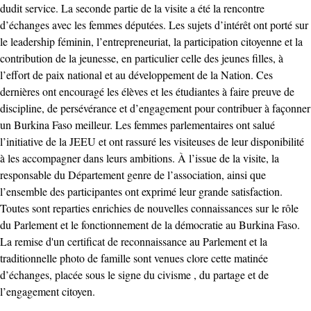
dudit service. La seconde partie de la visite a été la rencontre
d’échanges avec les femmes députées. Les sujets d’intérêt ont porté sur
le leadership féminin, l’entrepreneuriat, la participation citoyenne et la
contribution de la jeunesse, en particulier celle des jeunes filles, à
l’effort de paix national et au développement de la Nation. Ces
dernières ont encouragé les élèves et les étudiantes à faire preuve de
discipline, de persévérance et d’engagement pour contribuer à façonner
un Burkina Faso meilleur. Les femmes parlementaires ont salué
l’initiative de la JEEU et ont rassuré les visiteuses de leur disponibilité
à les accompagner dans leurs ambitions. À l’issue de la visite, la
responsable du Département genre de l’association, ainsi que
l’ensemble des participantes ont exprimé leur grande satisfaction.
Toutes sont reparties enrichies de nouvelles connaissances sur le rôle
du Parlement et le fonctionnement de la démocratie au Burkina Faso.
La remise d'un certificat de reconnaissance au Parlement et la
traditionnelle photo de famille sont venues clore cette matinée
d’échanges, placée sous le signe du civisme , du partage et de
l’engagement citoyen.