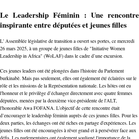
Le Leadership Féminin : Une rencontre
inspirante entre députées et jeunes filles
L' Assemblée législative de transition a ouvert ses portes, ce mercredi
26 mars 2025, à un groupe de jeunes filles de "Initiative Women
Leadership in Africa" (WoLAF) dans le cadre d’une excursion.
Ces jeunes leaders ont été plongées dans l'histoire du Parlement
burkinabè. Mais pas seulement, elles ont également été éclairées sur le
rôle et les missions de la Représentation nationale. Les hôtes ont eu
l'honneur et le privilège d’échanger directement avec quatre femmes
députées, menées par la deuxième vice-présidente de l'ALT,
l'honorable Awa FOFANA. L’objectif de cette rencontre était
d’encourager le leadership féminin auprès de ces jeunes filles. Pour les
deux parties, les échanges ont été riches en partage d'expériences. Les
jeunes filles ont été encouragées à rêver grand et à persévérer face aux
défis. Les parlementaires ont également souligné l'importance de la