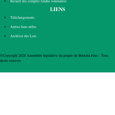
Recueil des comptes rendus sommaires
LIENS
Téléchargements
Autres liens utiles
Archives des Lois
©Copyright 2024 Assemblée législative du peuple du Burkina Faso - Tous
droits réservés