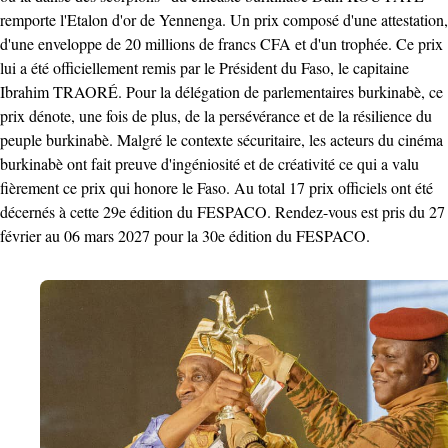
remporte l'Etalon d'or de Yennenga. Un prix composé d'une attestation,
d'une enveloppe de 20 millions de francs CFA et d'un trophée. Ce prix
lui a été officiellement remis par le Président du Faso, le capitaine
Ibrahim TRAORÉ. Pour la délégation de parlementaires burkinabè, ce
prix dénote, une fois de plus, de la persévérance et de la résilience du
peuple burkinabè. Malgré le contexte sécuritaire, les acteurs du cinéma
burkinabè ont fait preuve d'ingéniosité et de créativité ce qui a valu
fièrement ce prix qui honore le Faso. Au total 17 prix officiels ont été
décernés à cette 29e édition du FESPACO. Rendez-vous est pris du 27
février au 06 mars 2027 pour la 30e édition du FESPACO.