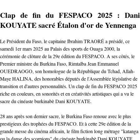
Clap de fin du FESPACO 2025 : Dani
KOUYATE sacré Étalon d'or de Yennenga
Le Président du Faso, le capitaine Ibrahim TRAORÉ a présidé, ce
samedi 1er mars 2025 au Palais des sports de Ouaga 2000, la
cérémonie de clôture de la 29e édition du FESPACO. A ses côtés, le
Premier ministre du Burkina Faso, Rimtalba Jean Emmanuel
OUEDRAOGO, son homologue de la République du Tchad, Allah-
Maye HALINA, des honorables députés de l'Assemblée législative de
transition et d'autres personnalités. Un clap de fin du FESPACO 2025
riche en couleurs, en sonorités et en créativités artistiques qui a vu le
sacre du cinéaste burkinabè Dani KOUYATE.
28 ans après son dernier sacre, le Burkina Faso renoue avec le plus
prestigieux des trophées du FESPACO. Et à cette 29e édition de la
grande messe du cinéma africain, le film fiction long métrage "katanga
ou la danse des scorpions" du cinéaste burkinabè Dani KOUYATE