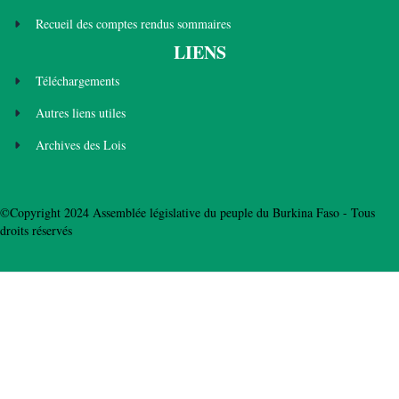
Recueil des comptes rendus sommaires
LIENS
Téléchargements
Autres liens utiles
Archives des Lois
©Copyright 2024 Assemblée législative du peuple du Burkina Faso - Tous
droits réservés