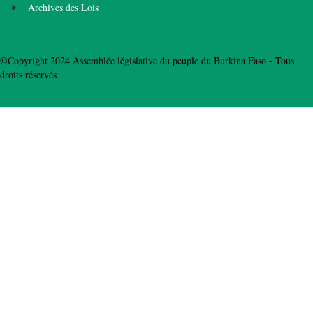
Archives des Lois
©Copyright 2024 Assemblée législative du peuple du Burkina Faso - Tous
droits réservés