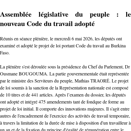
Assemblée législative du peuple : le
nouveau Code du travail adopté ‎
‎Réunis en séance plénière, le mercredi 6 mai 2026, les députés ont
examiné et adopté le projet de loi portant Code du travail au Burkina
Faso.
La plénière s'est déroulée sous la présidence du Chef du Parlement, Dr
Ousmane BOUGOUMA. La partie gouvernementale était représentée
par le ministre des Serviteurs du peuple, Mathias TRAORÉ. ‎Le projet
de loi soumis à la sanction de la Représentation nationale est composé
de 10 titres et de 441 articles. Après l’examen du dossier, les députés
ont adopté et intégré 475 amendements tant de fondque de forme au
projet de loi initial. Il comporte des innovations majeures. Il s'agit entre
autres de l'encadrement de l'exercice des activités de travail temporaire,
à travers la limitation de la durée de mise à disposition d'un travailleur à
un an et de la fixation du principe d'égalité de rémunération entre le