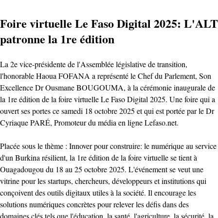
Foire virtuelle Le Faso Digital 2025: L'ALT
patronne la 1re édition
La 2e vice-présidente de l'Assemblée législative de transition,
l'honorable Haoua FOFANA a représenté le Chef du Parlement, Son
Excellence Dr Ousmane BOUGOUMA, à la cérémonie inaugurale de
la 1re édition de la foire virtuelle Le Faso Digital 2025. Une foire qui a
ouvert ses portes ce samedi 18 octobre 2025 et qui est portée par le Dr
Cyriaque PARÉ, Promoteur du média en ligne Lefaso.net.
Placée sous le thème : Innover pour construire: le numérique au service
d'un Burkina résilient, la 1re édition de la foire virtuelle se tient à
Ouagadougou du 18 au 25 octobre 2025. L'événement se veut une
vitrine pour les startups, chercheurs, développeurs et institutions qui
conçoivent des outils digitaux utiles à la société. Il encourage les
solutions numériques concrètes pour relever les défis dans des
domaines clés tels que l'éducation, la santé, l'agriculture, la sécurité, la