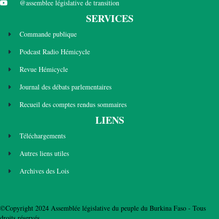
@assemblee législative de transition
SERVICES
Commande publique
Podcast Radio Hémicycle
Revue Hémicycle
Journal des débats parlementaires
Recueil des comptes rendus sommaires
LIENS
Téléchargements
Autres liens utiles
Archives des Lois
©Copyright 2024 Assemblée législative du peuple du Burkina Faso - Tous
droits réservés