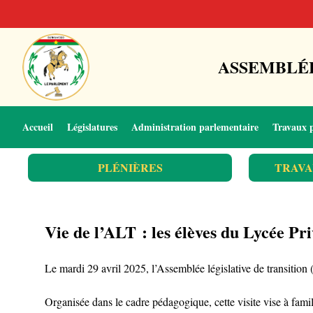
ASSEMBLÉE
Accueil
Législatures
Administration parlementaire
Travaux 
PLÉNIÈRES
TRAVA
Vie de l’ALT : les élèves du Lycée Pr
Le mardi 29 avril 2025, l’Assemblée législative de transiti
Organisée dans le cadre pédagogique, cette visite vise à familia