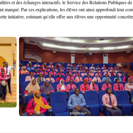
llées et des échanges interactifs, le Service des Relations Publiques de
’ont marqué. Par ces explications, les élèves ont ainsi approfondi leur c
e initiative, estimant qu’elle offre aux élèves une opportunité concrète 