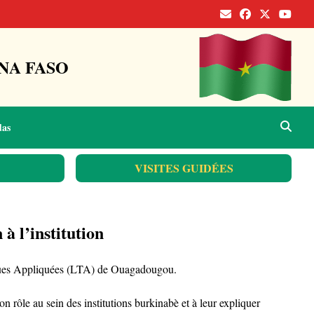
NA FASO
das
VISITES GUIDÉES
à l’institution
hniques Appliquées (LTA) de Ouagadougou.
on rôle au sein des institutions burkinabè et à leur expliquer