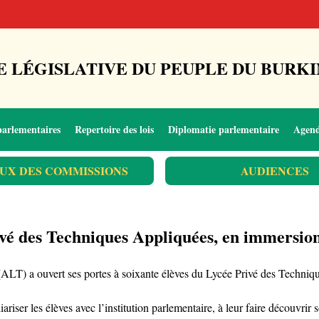
 LÉGISLATIVE DU PEUPLE DU BURKI
parlementaires
Repertoire des lois
Diplomatie parlementaire
Agen
UX DES COMMISSIONS
AUDIENCES
ivé des Techniques Appliquées, en immersion 
on (ALT) a ouvert ses portes à soixante élèves du Lycée Privé des Tec
riser les élèves avec l’institution parlementaire, à leur faire découvrir s